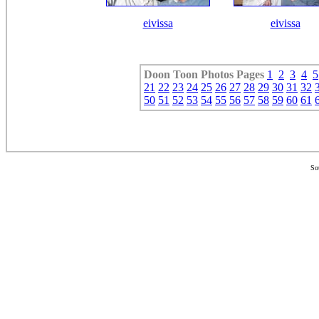
eivissa
eivissa
Doon Toon
Photos Pages
1
2
3
4
5
21
22
23
24
25
26
27
28
29
30
31
32
50
51
52
53
54
55
56
57
58
59
60
61
So