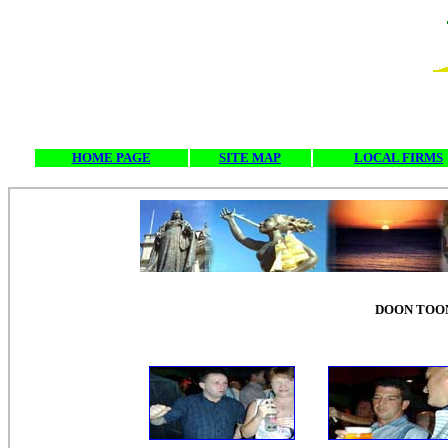
HOME PAGE
SITE MAP
LOCAL FIRMS
DOON TOO